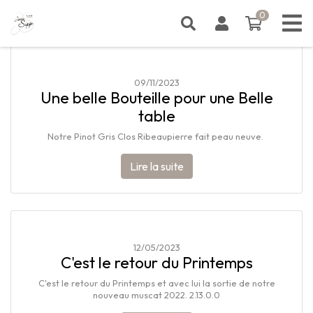
0
Actualités
0 article
09/11/2023
Une belle Bouteille pour une Belle
table
Notre Pinot Gris Clos Ribeaupierre fait peau neuve.
Lire la suite
12/05/2023
C'est le retour du Printemps
C'est le retour du Printemps et avec lui la sortie de notre
nouveau muscat 2022. 2.13.0.0