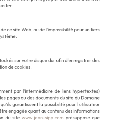
master.
de ce site Web, ou de l'impossibilité pour un tiers
 système.
 stockés sur votre disque dur afin d'enregistrer des
tion de cookies.
ment par l’intermédiaire de liens hypertextes)
s des pages ou des documents du site du Domaine
ls garantissent la possibilité pour l’utilisateur
e, être engagée quant au contenu des informations
on du site
www.jean-sipp.com
présuppose que