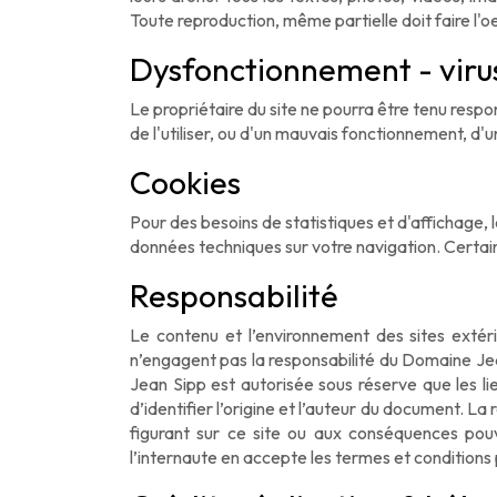
Toute reproduction, même partielle doit faire l
Dysfonctionnement - viru
Le propriétaire du site ne pourra être tenu respon
de l'utiliser, ou d'un mauvais fonctionnement, d'
Cookies
Pour des besoins de statistiques et d'affichage, le
données techniques sur votre navigation. Certain
Responsabilité
Le contenu et l’environnement des sites extér
n’engagent pas la responsabilité du Domaine Je
Jean Sipp est autorisée sous réserve que les lie
d’identifier l’origine et l’auteur du document. 
figurant sur ce site ou aux conséquences pouva
l’internaute en accepte les termes et conditions 